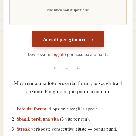
classifica non disponibile
Accedi per giocare →
Devi essere
loggato
per accumulare punti.
⌗ ⌗ ⌗
Mostriamo una foto presa dal forum, tu scegli tra 4
opzioni. Più giochi, più punti accumuli.
Foto dal forum,
4 opzioni: scegli la specie.
Sbagli, perdi una vita
(3 vite per run).
Streak ×
: risposte consecutive giuste → bonus punti.