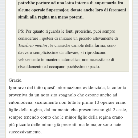
potrebbe portare ad una lotta interna di supremazia fra
alcune operaie Supermajor, dotate anche loro di feromoni
simili alla regina ma meno potenti.
PS: Per quanto riguarda le fonti proteiche, puoi sempre
considerare l'ipotesi di iniziare un piccolo allevamente di
Tenebrio molitor
, le classiche camole della farina, sono
davvero semplicissime da allevare, si riproducono
velocemente in maniera automatica, non necessitano di
riscaldamento ed occupano pochissimo spazio.
Grazie.
Ignoravo del tutto quest' informazione evidenziata, la colonia
proveniva da un noto sito spagnolo che espone anche ad
entomodena, sicuramente non tutte le prime 10 operaie erano
figlie della regina, dal momento che presentavano già 2 caste,
sempre tenendo conto che le minor figlie della regina erano
più piccole delle minor già presenti, ma le major sono nate
successivamente.