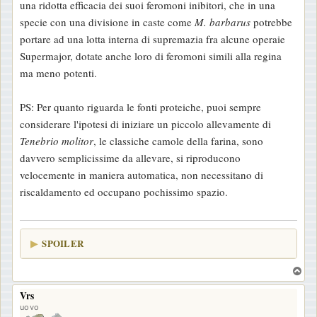
una ridotta efficacia dei suoi feromoni inibitori, che in una
specie con una divisione in caste come
M. barbarus
potrebbe
portare ad una lotta interna di supremazia fra alcune operaie
Supermajor, dotate anche loro di feromoni simili alla regina
ma meno potenti.
PS: Per quanto riguarda le fonti proteiche, puoi sempre
considerare l'ipotesi di iniziare un piccolo allevamente di
Tenebrio molitor
, le classiche camole della farina, sono
davvero semplicissime da allevare, si riproducono
velocemente in maniera automatica, non necessitano di
riscaldamento ed occupano pochissimo spazio.
SPOILER
T
o
Vrs
p
uovo