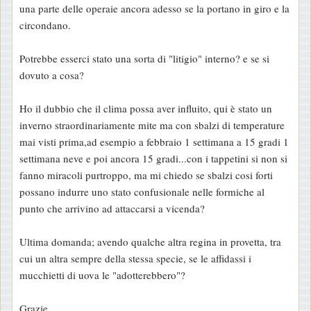
una parte delle operaie ancora adesso se la portano in giro e la
circondano.
Potrebbe esserci stato una sorta di "litigio" interno? e se si
dovuto a cosa?
Ho il dubbio che il clima possa aver influito, qui è stato un
inverno straordinariamente mite ma con sbalzi di temperature
mai visti prima,ad esempio a febbraio 1 settimana a 15 gradi 1
settimana neve e poi ancora 15 gradi...con i tappetini si non si
fanno miracoli purtroppo, ma mi chiedo se sbalzi cosi forti
possano indurre uno stato confusionale nelle formiche al
punto che arrivino ad attaccarsi a vicenda?
Ultima domanda; avendo qualche altra regina in provetta, tra
cui un altra sempre della stessa specie, se le affidassi i
mucchietti di uova le "adotterebbero"?
Grazie.