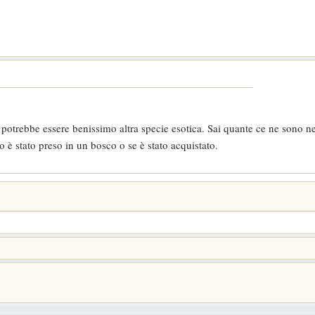
 potrebbe essere benissimo altra specie esotica. Sai quante ce ne sono ne
io è stato preso in un bosco o se è stato acquistato.