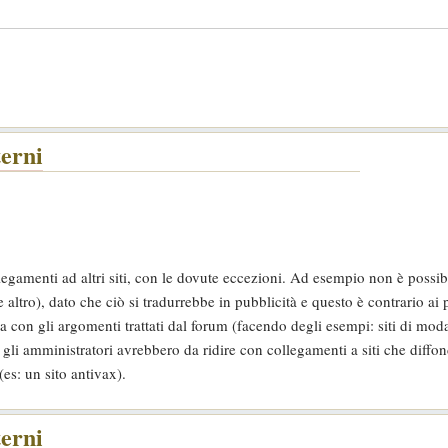
terni
egamenti ad altri siti, con le dovute eccezioni. Ad esempio non è possibi
altro), dato che ciò si tradurrebbe in pubblicità e questo è contrario ai p
 con gli argomenti trattati dal forum (facendo degli esempi: siti di moda
e gli amministratori avrebbero da ridire con collegamenti a siti che diff
es: un sito antivax).
terni