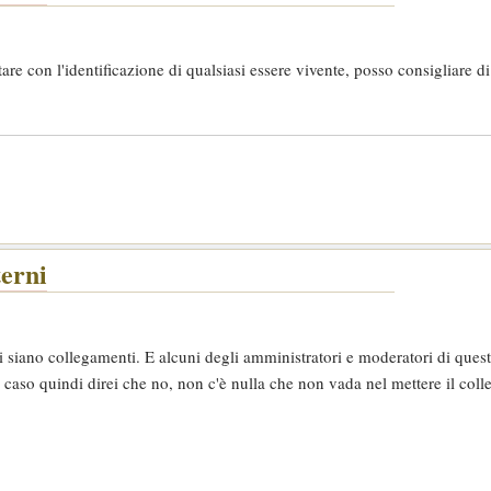
re con l'identificazione di qualsiasi essere vivente, posso consigliare di 
terni
ci siano collegamenti. E alcuni degli amministratori e moderatori di ques
o caso quindi direi che no, non c'è nulla che non vada nel mettere il co