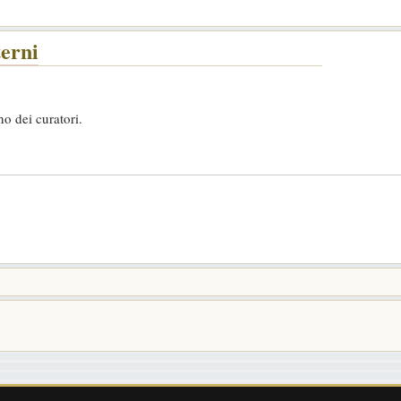
terni
ano dei curatori.