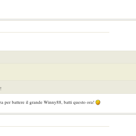
!
a per battere il grande Winny88, batti questo ora!