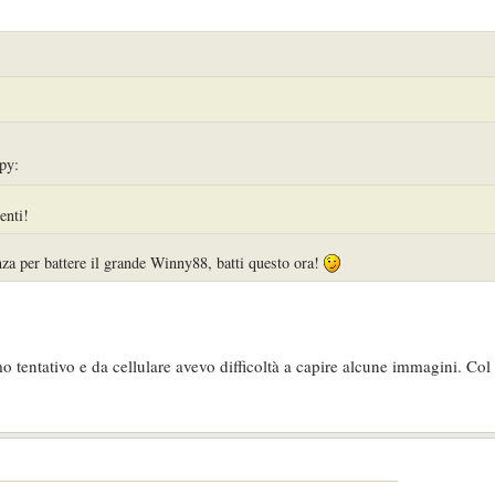
enti!
za per battere il grande Winny88, batti questo ora!
imo tentativo e da cellulare avevo difficoltà a capire alcune immagini. Co