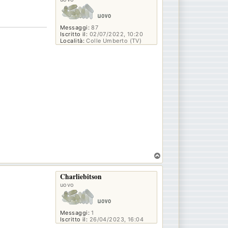
Messaggi:
87
Iscritto il:
02/07/2022, 10:20
Località:
Colle Umberto (TV)
T
o
p
Charliebitson
uovo
Messaggi:
1
Iscritto il:
26/04/2023, 16:04