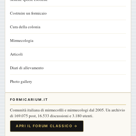
Costruire un formicaio
Cura della colonia
Mirmecologia
Articoli
Diari di allevamento
Photo gallery
FORMICARIUM.IT
Comunità italiana di mirmecofili e mirmecologi dal 2005. Un archivio
di 169.075 post, 16.533 discussioni e 3.180 utenti.
APRI IL FORUM CLASSICO →